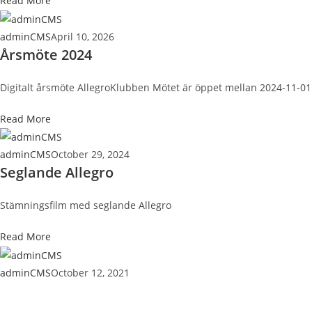
Read More
adminCMS
April 10, 2026
Årsmöte 2024
Digitalt årsmöte AllegroKlubben Mötet är öppet mellan 2024-11-01 k
Read More
adminCMS
October 29, 2024
Seglande Allegro
Stämningsfilm med seglande Allegro
Read More
adminCMS
October 12, 2021