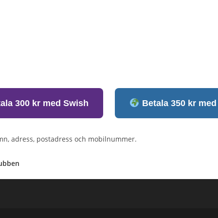
ala 300 kr med Swish
Betala 350 kr med
, adress, postadress och mobilnummer.
lubben