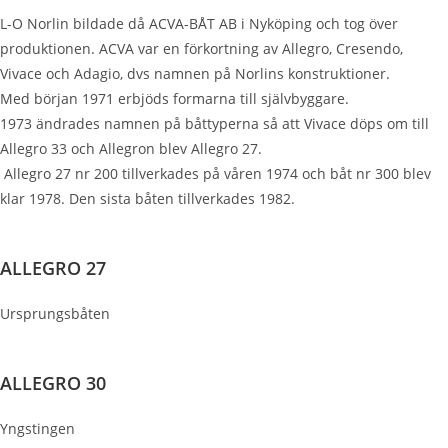
L-O Norlin bildade då ACVA-BÅT AB i Nyköping och tog över
produktionen. ACVA var en förkortning av Allegro, Cresendo,
Vivace och Adagio, dvs namnen på Norlins konstruktioner.
Med början 1971 erbjöds formarna till självbyggare.
1973 ändrades namnen på båttyperna så att Vivace döps om till
Allegro 33 och Allegron blev Allegro 27.
Allegro 27 nr 200 tillverkades på våren 1974 och båt nr 300 blev
klar 1978. Den sista båten tillverkades 1982.
ALLEGRO 27
Ursprungsbåten
ALLEGRO 30
Yngstingen