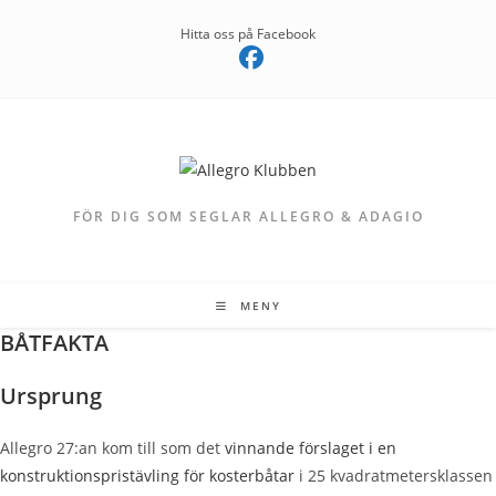
Hoppa
Hitta oss på Facebook
till
innehållet
FÖR DIG SOM SEGLAR ALLEGRO & ADAGIO
MENY
BÅTFAKTA
Ursprung
Allegro 27:an kom till som det
vinnande förslaget i en
konstruktionspristävling för kosterbåtar
i 25 kvadratmetersklassen