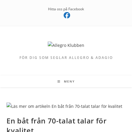
Hoppa
Hitta oss på Facebook
till
innehållet
FÖR DIG SOM SEGLAR ALLEGRO & ADAGIO
MENY
En båt från 70-talat talar för
kvalitet