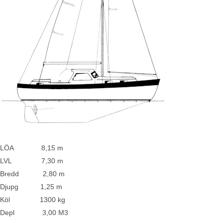
LÖA 8,15 m
LVL 7,30 m
Bredd 2,80 m
Djupg 1,25 m
Köl 1300 kg
Depl 3,00 M3