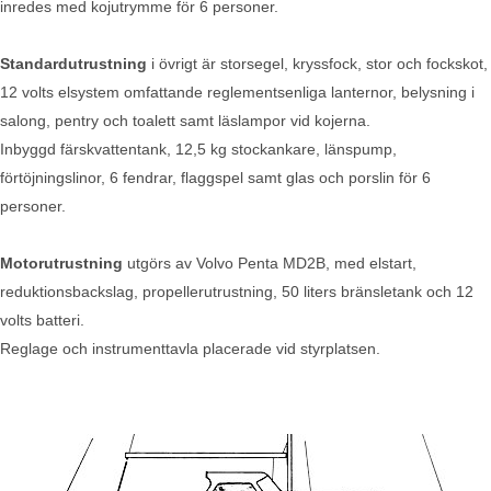
inredes med kojutrymme för 6 personer.
Standardutrustning
i övrigt är storsegel, kryssfock, stor och fockskot,
12 volts elsystem omfattande reglementsenliga lanternor, belysning i
salong, pentry och toalett samt läslampor vid kojerna.
Inbyggd färskvattentank, 12,5 kg stockankare, länspump,
förtöjningslinor, 6 fendrar, flaggspel samt glas och porslin för 6
personer.
Motorutrustning
utgörs av Volvo Penta MD2B, med elstart,
reduktionsbackslag, propellerutrustning, 50 liters bränsletank och 12
volts batteri.
Reglage och instrumenttavla placerade vid styrplatsen.