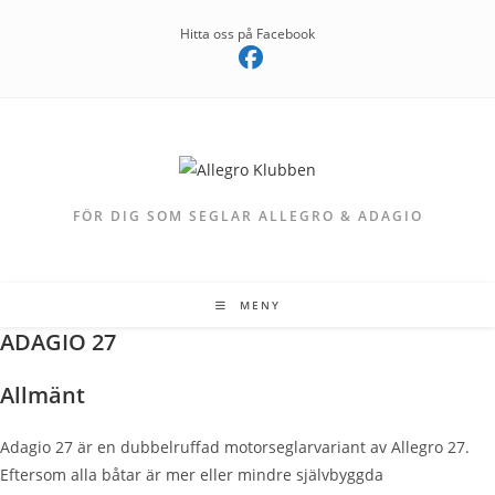
Hoppa
Hitta oss på Facebook
till
innehållet
FÖR DIG SOM SEGLAR ALLEGRO & ADAGIO
MENY
ADAGIO 27
Allmänt
Adagio 27 är en dubbelruffad motorseglarvariant av Allegro 27.
Eftersom alla båtar är mer eller mindre självbyggda