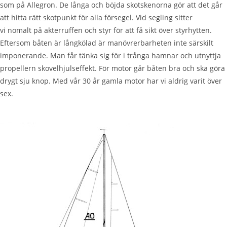
som på Allegron. De långa och böjda skotskenorna gör att det går
att hitta rätt skotpunkt för alla försegel. Vid segling sitter
vi
nomalt
på akterruffen och styr för att få sikt över styrhytten.
Eftersom båten är långkölad är manövrerbarheten inte särskilt
imponerande. Man får tänka sig för i trånga hamnar och utnyttja
propellern skovelhjulseffekt. För motor går båten bra och ska göra
drygt sju knop. Med vår 30 år gamla motor har vi aldrig varit över
sex.