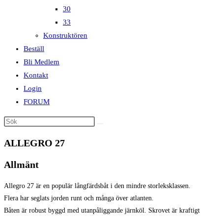
30
33
Konstruktören
Beställ
Bli Medlem
Kontakt
Login
FORUM
ALLEGRO 27
Allmänt
Allegro 27 är en populär långfärdsbåt i den mindre storleksklassen.
Flera har seglats jorden runt och många över atlanten.
Båten är robust byggd med utanpåliggande järnköl. Skrovet är kraftigt