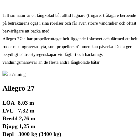
Till sin natur är en långkölad båt alltid lugnare (trögare, tråkigare beroende
på betraktarens öga) i sina rörelser och får även större vändradier och oftast
besvärligare att backa med.
Allegro 27an har propelleruttaget helt liggande i skrovet och därmed ett helt
roder med ograverad yta, som propellerströmmen kan påverka. Detta ger
betydligt bättre styregenskapar vid lågfart och backnings-
vändningsmanövrar än de flesta andra långkölade båtar.
Allegro 27
LÖA 8,03 m
LVL 7,32 m
Bredd 2,76 m
Djupg 1,25 m
Depl 3000 kg (3400 kg)