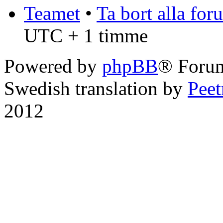
Teamet
•
Ta bort alla fo
UTC + 1 timme
Powered by
phpBB
® Foru
Swedish translation by
Pee
2012