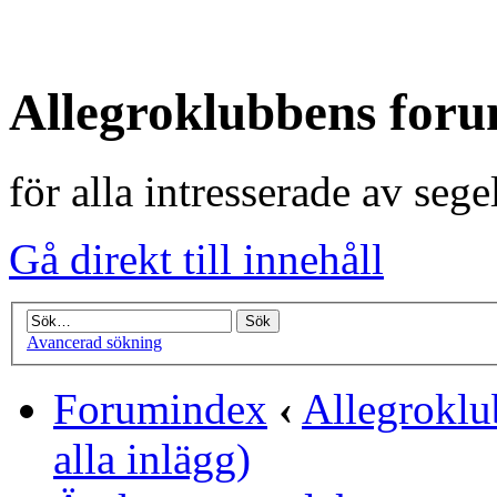
Allegroklubbens for
för alla intresserade av seg
Gå direkt till innehåll
Avancerad sökning
Forumindex
‹
Allegrokl
alla inlägg)