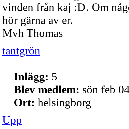
vinden från kaj
. Om någo
hör gärna av er.
Mvh Thomas
tantgrön
Inlägg:
5
Blev medlem:
sön feb 04
Ort:
helsingborg
Upp