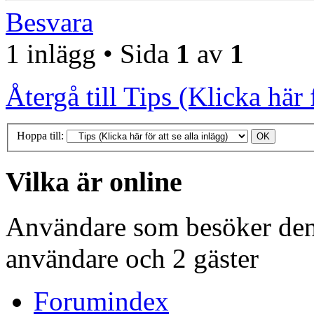
Besvara
1 inlägg • Sida
1
av
1
Återgå till Tips (Klicka här f
Hoppa till:
Vilka är online
Användare som besöker denn
användare och 2 gäster
Forumindex