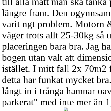
till alla mått man ska tänka 
längre fram. Den ogynnsamm
varit ngt problem. Motorn &
väger trots allt 25-30kg så 
placeringen bara bra. Jag har 
bogen utan valt att dimensi
istället. I mitt fall 2x 70m
detta har funkat mycket bra
långt in i trånga hamnar oav
parkerat" med inte mer än