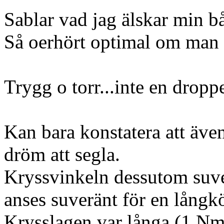
Sablar vad jag älskar min bå
Så oerhört optimal om man s
Trygg o torr...inte en droppe
Kan bara konstatera att äve
dröm att segla.
Kryssvinkeln dessutom suver
anses suveränt för en långkö
Krysslagen var långa (1 Nm)