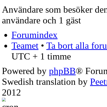
Användare som besöker denn
användare och 1 gäst
Forumindex
Teamet
•
Ta bort alla fo
UTC + 1 timme
Powered by
phpBB
® Foru
Swedish translation by
Pee
2012