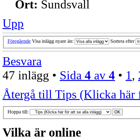
Ort:
Sundsvall
Upp
Föregående
Visa inlägg nyare än:
Sortera efter
Besvara
47 inlägg •
Sida
4
av
4
•
1
,
Återgå till Tips (Klicka här f
Hoppa till:
Vilka är online