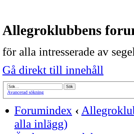
Allegroklubbens for
för alla intresserade av seg
Gå direkt till innehåll
Avancerad sökning
Forumindex
‹
Allegrokl
alla inlägg)