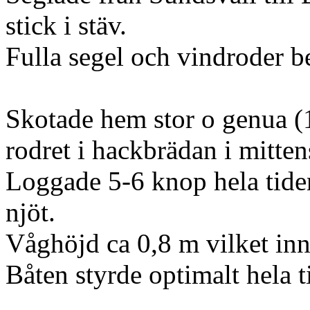
stick i stäv.
Fulla segel och vindroder 
Skotade hem stor o genua (1
rodret i hackbrädan i mitte
Loggade 5-6 knop hela tiden
njöt.
Våghöjd ca 0,8 m vilket inn
Båten styrde optimalt hela t