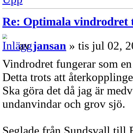
Re: Optimala vindrodret t
av
jansan
» tis jul 02, 
Vindrodret fungerar som e
Detta trots att återkoppling
Ska göra det då jag är medv
undanvindar och grov sjö.
Seglade från Sundsvall till