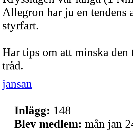
Allegron har ju en tendens a
styrfart.
Har tips om att minska den 
tråd.
jansan
Inlägg:
148
Blev medlem:
mån jan 2