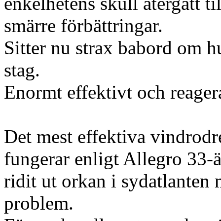
enkelhetens skull återgått t
smärre förbättringar.
Sitter nu strax babord om 
stag.
Enormt effektivt och reager
Det mest effektiva vindrodr
fungerar enligt Allegro 33-
ridit ut orkan i sydatlante
problem.