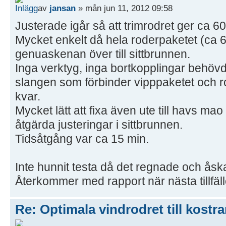
av
jansan
» mån jun 11, 2012 09:58
Justerade igår så att trimrodret ger ca 60
Mycket enkelt då hela roderpaketet (ca 6 
genuaskenan över till sittbrunnen.
Inga verktyg, inga bortkopplingar behöv
slangen som förbinder vipppaketet och r
kvar.
Mycket lätt att fixa även ute till havs ma
åtgärda justeringar i sittbrunnen.
Tidsåtgång var ca 15 min.
Inte hunnit testa då det regnade och åska
Återkommer med rapport när nästa tillfäll
Re: Optimala vindrodret till kostra