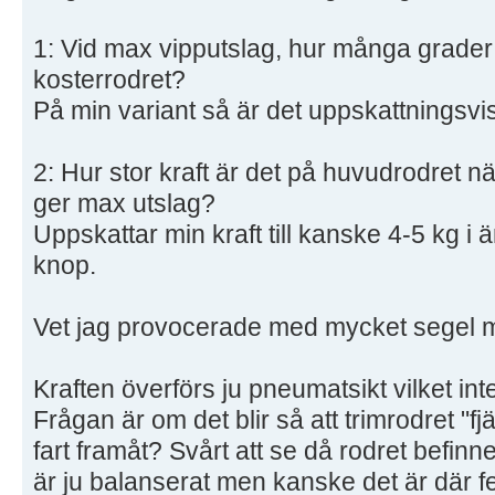
1: Vid max vipputslag, hur många grader 
kosterrodret?
På min variant så är det uppskattningsvi
2: Hur stor kraft är det på huvudrodret n
ger max utslag?
Uppskattar min kraft till kanske 4-5 kg i 
knop.
Vet jag provocerade med mycket segel men
Kraften överförs ju pneumatsikt vilket inte
Frågan är om det blir så att trimrodret "f
fart framåt? Svårt att se då rodret befinn
är ju balanserat men kanske det är där fele