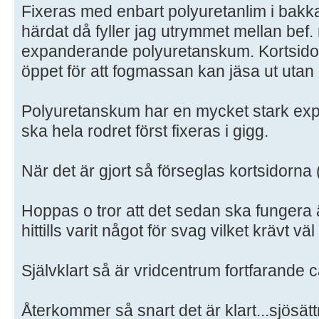
Fixeras med enbart polyuretanlim i bakka
härdat då fyller jag utrymmet mellan bef
expanderande polyuretanskum. Kortsido
öppet för att fogmassan kan jäsa ut utan
Polyuretanskum har en mycket stark exp
ska hela rodret först fixeras i gigg.
När det är gjort så förseglas kortsidorn
Hoppas o tror att det sedan ska fungera 
hittills varit något för svag vilket krävt v
Självklart så är vridcentrum fortfarande
Återkommer så snart det är klart...sjösätt