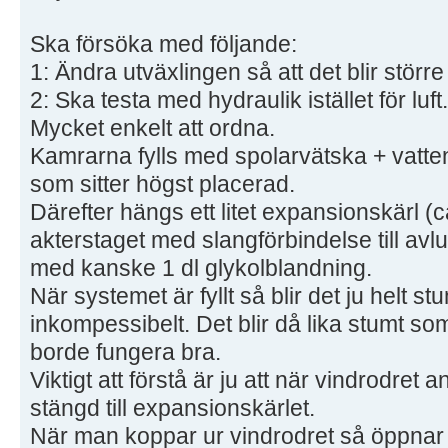
Ska försöka med följande:
1: Ändra utväxlingen så att det blir större
2: Ska testa med hydraulik istället för luft.
Mycket enkelt att ordna.
Kamrarna fylls med spolarvätska + vatten
som sitter högst placerad.
Därefter hängs ett litet expansionskärl (c
akterstaget med slangförbindelse till avlu
med kanske 1 dl glykolblandning.
När systemet är fyllt så blir det ju helt 
inkompessibelt. Det blir då lika stumt s
borde fungera bra.
Viktigt att förstå är ju att när vindrodret 
stängd till expansionskärlet.
När man koppar ur vindrodret så öppnar