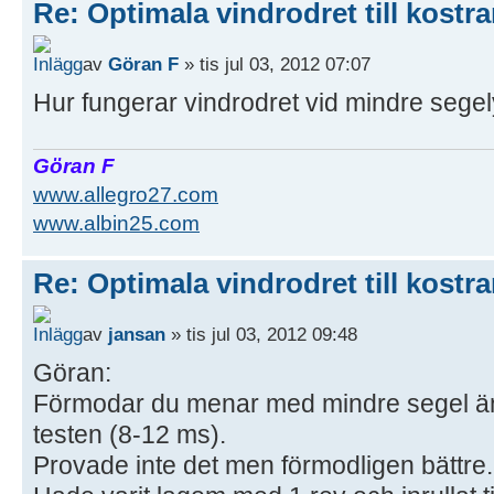
Re: Optimala vindrodret till kostra
av
Göran F
» tis jul 03, 2012 07:07
Hur fungerar vindrodret vid mindre segely
Göran F
www.allegro27.com
www.albin25.com
Re: Optimala vindrodret till kostra
av
jansan
» tis jul 03, 2012 09:48
Göran:
Förmodar du menar med mindre segel än
testen (8-12 ms).
Provade inte det men förmodligen bättre.