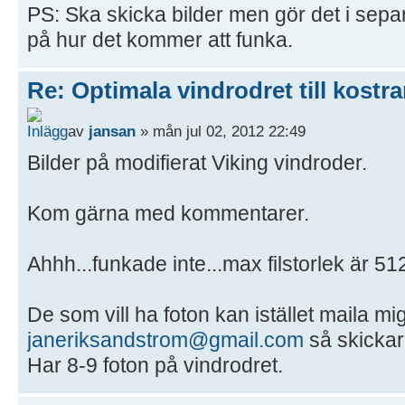
PS: Ska skicka bilder men gör det i separ
på hur det kommer att funka.
Re: Optimala vindrodret till kostra
av
jansan
» mån jul 02, 2012 22:49
Bilder på modifierat Viking vindroder.
Kom gärna med kommentarer.
Ahhh...funkade inte...max filstorlek är 51
De som vill ha foton kan istället maila mi
janeriksandstrom@gmail.com
så skickar 
Har 8-9 foton på vindrodret.