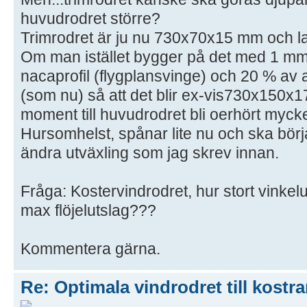
huvudrodret större?
Trimrodret är ju nu 730x70x15 mm och lagr
Om man istället bygger på det med 1 mm
nacaprofil (flygplansvinge) och 20 % av 
(som nu) så att det blir ex-vis730x150x1
moment till huvudrodret bli oerhört mycke
Hursomhelst, spånar lite nu och ska bör
ändra utväxling som jag skrev innan.
Fråga: Kostervindrodret, hur stort vinkelu
max flöjelutslag???
Kommentera gärna.
Re: Optimala vindrodret till kostra