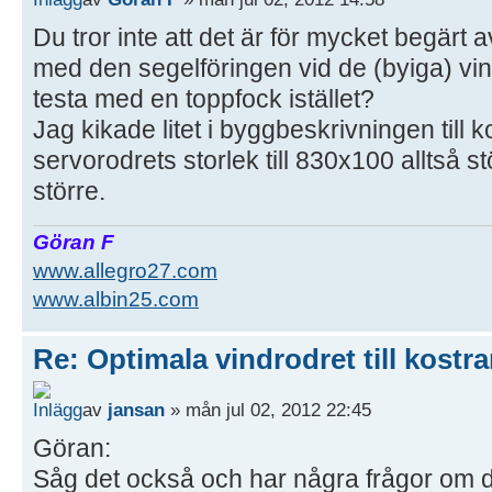
Du tror inte att det är för mycket begärt a
med den segelföringen vid de (byiga) vin
testa med en toppfock istället?
Jag kikade litet i byggbeskrivningen till
servorodrets storlek till 830x100 alltså s
större.
Göran F
www.allegro27.com
www.albin25.com
Re: Optimala vindrodret till kostra
av
jansan
» mån jul 02, 2012 22:45
Göran:
Såg det också och har några frågor om d