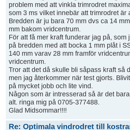
problem med att vinkla trimrodret maxima
som 3 ms vilket innebär att trimrodret är 
Bredden är ju bara 70 mm dvs ca 14 mm 
mm bakom vridcentrum.
För att få mer kraft funderar jag på, som 
på bredden med att bocka 1 mm plåt i SS
140 mm varav 28 mm framför vridcentr
vridcentrum.
Tror att det då skulle bli såpass kraft s
men jag återkommer när test gjorts. Blivi
på mycket jobb och lite vind.
Någon som är intresserad så är det bara a
alt. ringa mig på 0705-377488.
Glad Midsommar!!!!
Re: Optimala vindrodret till kostra