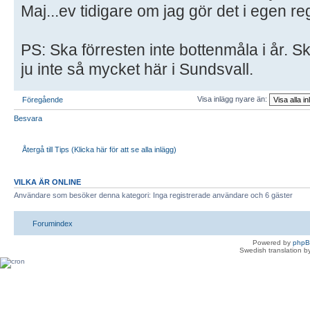
Maj...ev tidigare om jag gör det i egen reg
PS: Ska förresten inte bottenmåla i år. 
ju inte så mycket här i Sundsvall.
Visa inlägg nyare än:
Föregående
Besvara
Återgå till Tips (Klicka här för att se alla inlägg)
VILKA ÄR ONLINE
Användare som besöker denna kategori: Inga registrerade användare och 6 gäster
Forumindex
Powered by
php
Swedish translation 