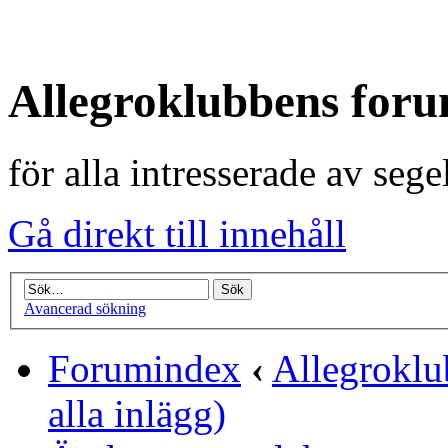
Allegroklubbens for
för alla intresserade av seg
Gå direkt till innehåll
Avancerad sökning
Forumindex
‹
Allegrokl
alla inlägg)