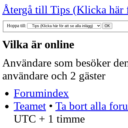
Återgå till Tips (Klicka här f
Hoppa till:
Vilka är online
Användare som besöker denn
användare och 2 gäster
Forumindex
Teamet
•
Ta bort alla fo
UTC + 1 timme