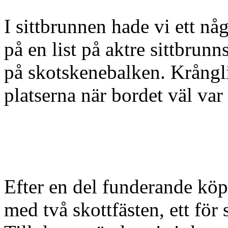
I sittbrunnen hade vi ett n
på en list på aktre sittbrun
på skotskenebalken. Krånglig
platserna när bordet väl var
Efter en del funderande köp
med två skottfästen, ett för 