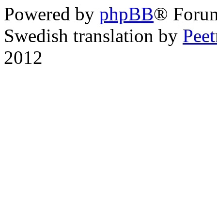
Powered by
phpBB
® Foru
Swedish translation by
Pee
2012