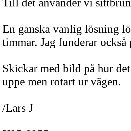
Till det använder vi sittbru
En ganska vanlig lösning lös
timmar. Jag funderar också p
Skickar med bild på hur det
uppe men rotart ur vägen.
/Lars J