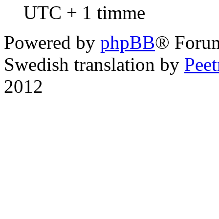
UTC + 1 timme
Powered by
phpBB
® Foru
Swedish translation by
Pee
2012