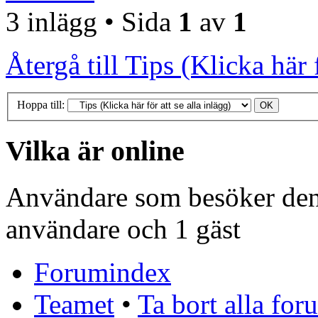
3 inlägg • Sida
1
av
1
Återgå till Tips (Klicka här f
Hoppa till:
Vilka är online
Användare som besöker denn
användare och 1 gäst
Forumindex
Teamet
•
Ta bort alla fo