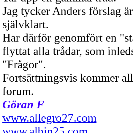
Jag tycker Anders förslag är
självklart.
Har därför genomfört en "s
flyttat alla trådar, som inle
"Frågor".
Fortsättningsvis kommer alla 
forum.
Göran F
www.allegro27.com
www.albin25.com