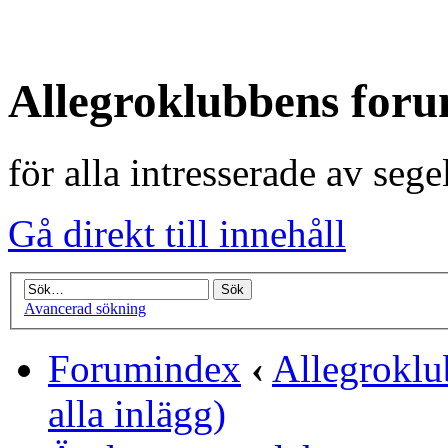
Allegroklubbens for
för alla intresserade av seg
Gå direkt till innehåll
Avancerad sökning
Forumindex
‹
Allegrokl
alla inlägg)