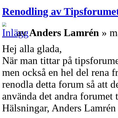
Renodling av Tipsforume
av
Anders Lamrén
» må
Hej alla glada,
När man tittar på tipsforume
men också en hel del rena frå
renodla detta forum så att de
använda det andra forumet ti
Hälsningar, Anders Lamrén