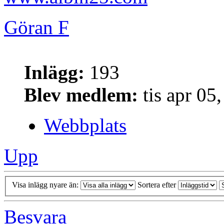
Göran F
Inlägg:
193
Blev medlem:
tis apr 05
Webbplats
Upp
Visa inlägg nyare än:
Sortera efter
Besvara