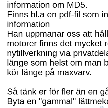
information om MD5.
Finns bl.a en pdf-fil som 
information
Han uppmanar oss att håll
motorer finns det mycket re
nytillverkning via privatde
länge som helst om man ba
kör länge på maxvarv.
Så tänk er för fler än en 
Byta en "gammal" lättmeka