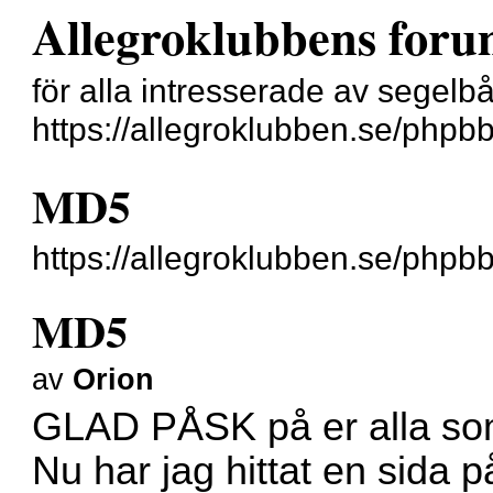
Allegroklubbens for
för alla intresserade av segelb
https://allegroklubben.se/phpb
MD5
https://allegroklubben.se/php
MD5
av
Orion
GLAD PÅSK på er alla som
Nu har jag hittat en sida 