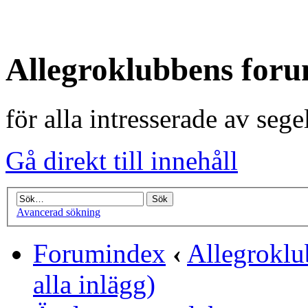
Allegroklubbens for
för alla intresserade av seg
Gå direkt till innehåll
Avancerad sökning
Forumindex
‹
Allegrokl
alla inlägg)