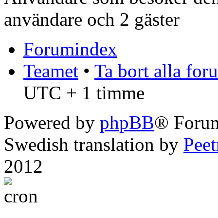
användare och 2 gäster
Forumindex
Teamet
•
Ta bort alla fo
UTC + 1 timme
Powered by
phpBB
® Foru
Swedish translation by
Pee
2012