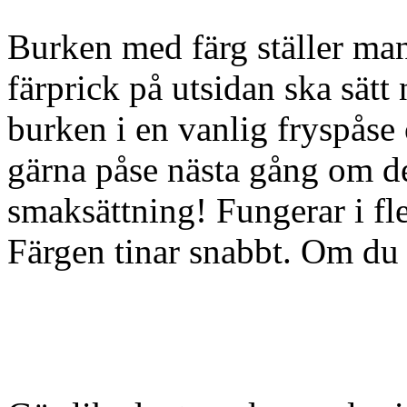
Burken med färg ställer man 
färprick på utsidan ska sätt
burken i en vanlig fryspåse
gärna påse nästa gång om de
smaksättning! Fungerar i fl
Färgen tinar snabbt. Om du är