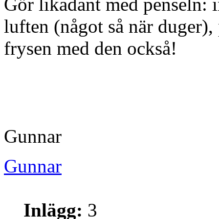
Gör likadant med penseln: i
luften (något så när duger)
frysen med den också!
Gunnar
Gunnar
Inlägg:
3