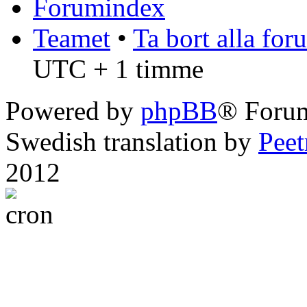
Forumindex
Teamet
•
Ta bort alla fo
UTC + 1 timme
Powered by
phpBB
® Foru
Swedish translation by
Pee
2012