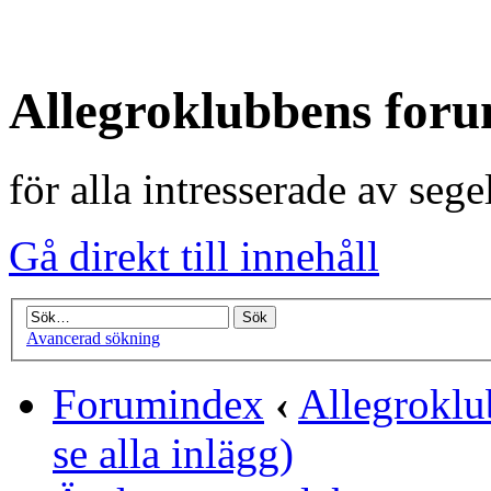
Allegroklubbens for
för alla intresserade av seg
Gå direkt till innehåll
Avancerad sökning
Forumindex
‹
Allegrokl
se alla inlägg)