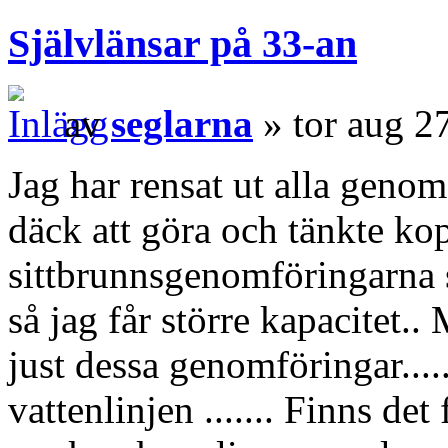
Självlänsar på 33-an
av
seglarna
» tor aug 2
Jag har rensat ut alla geno
däck att göra och tänkte kop
sittbrunnsgenomföringarna s
så jag får större kapacitet.
just dessa genomföringar...
vattenlinjen ....... Finns det 