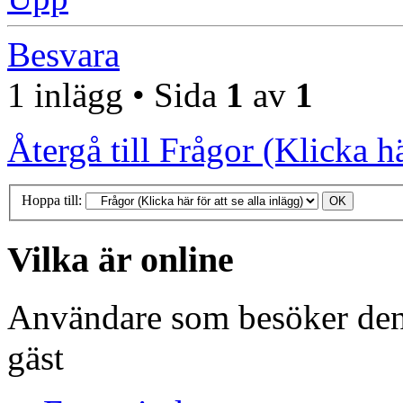
Besvara
1 inlägg • Sida
1
av
1
Återgå till Frågor (Klicka hä
Hoppa till:
Vilka är online
Användare som besöker den
gäst