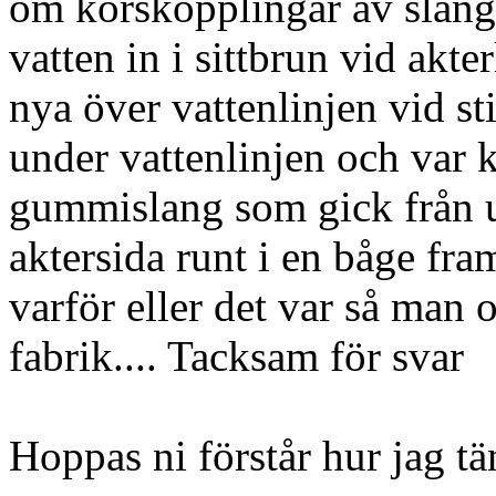
om korskopplingar av slangar
vatten in i sittbrun vid akte
nya över vattenlinjen vid st
under vattenlinjen och var
gummislang som gick från u
aktersida runt i en båge fra
varför eller det var så man
fabrik.... Tacksam för svar
Hoppas ni förstår hur jag tän