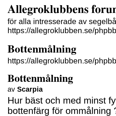
Allegroklubbens for
för alla intresserade av segelb
https://allegroklubben.se/phpb
Bottenmålning
https://allegroklubben.se/php
Bottenmålning
av
Scarpia
Hur bäst och med minst fy
bottenfärg för ommålning 