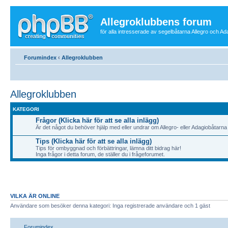
Allegroklubbens forum
för alla intresserade av segelbåtarna Allegro och Ad
Forumindex
‹
Allegroklubben
Allegroklubben
KATEGORI
Frågor (Klicka här för att se alla inlägg)
Är det något du behöver hjälp med eller undrar om Allegro- eller Adagiobåtarna s
Tips (Klicka här för att se alla inlägg)
Tips för ombyggnad och förbättringar, lämna ditt bidrag här!
Inga frågor i detta forum, de ställer du i frågeforumet.
VILKA ÄR ONLINE
Användare som besöker denna kategori: Inga registrerade användare och 1 gäst
Forumindex