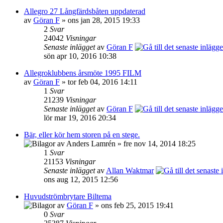
Allegro 27 Långfärdsbåten uppdaterad
av
Göran F
» ons jan 28, 2015 19:33
2
Svar
24042
Visningar
Senaste inlägget
av
Göran F
sön apr 10, 2016 10:38
Allegroklubbens årsmöte 1995 FILM
av
Göran F
» tor feb 04, 2016 14:11
1
Svar
21239
Visningar
Senaste inlägget
av
Göran F
lör mar 19, 2016 20:34
Bär, eller kör hem storen på en stege.
av Anders Lamrén » fre nov 14, 2014 18:25
1
Svar
21153
Visningar
Senaste inlägget
av
Allan Waktmar
ons aug 12, 2015 12:56
Huvudströmbrytare Biltema
av
Göran F
» ons feb 25, 2015 19:41
0
Svar