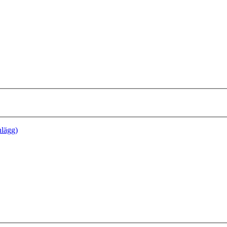
nlägg)