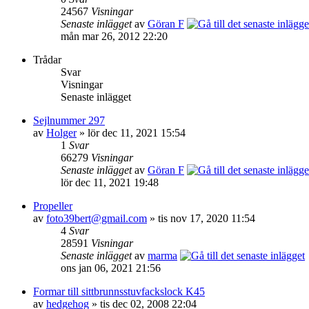
24567
Visningar
Senaste inlägget
av
Göran F
mån mar 26, 2012 22:20
Trådar
Svar
Visningar
Senaste inlägget
Sejlnummer 297
av
Holger
» lör dec 11, 2021 15:54
1
Svar
66279
Visningar
Senaste inlägget
av
Göran F
lör dec 11, 2021 19:48
Propeller
av
foto39bert@gmail.com
» tis nov 17, 2020 11:54
4
Svar
28591
Visningar
Senaste inlägget
av
marma
ons jan 06, 2021 21:56
Formar till sittbrunnsstuvfackslock K45
av
hedgehog
» tis dec 02, 2008 22:04