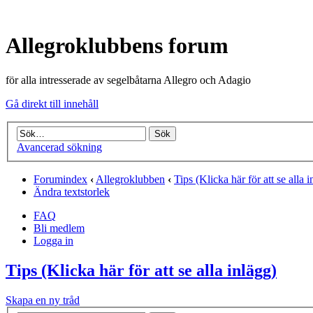
Allegroklubbens forum
för alla intresserade av segelbåtarna Allegro och Adagio
Gå direkt till innehåll
Avancerad sökning
Forumindex
‹
Allegroklubben
‹
Tips (Klicka här för att se alla i
Ändra textstorlek
FAQ
Bli medlem
Logga in
Tips (Klicka här för att se alla inlägg)
Skapa en ny tråd