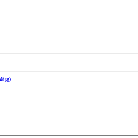
nlägg)