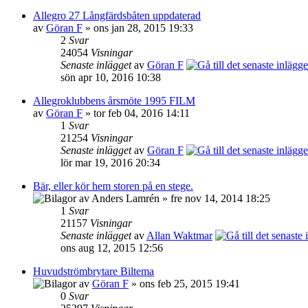
Allegro 27 Långfärdsbåten uppdaterad
av
Göran F
» ons jan 28, 2015 19:33
2
Svar
24054
Visningar
Senaste inlägget
av
Göran F
sön apr 10, 2016 10:38
Allegroklubbens årsmöte 1995 FILM
av
Göran F
» tor feb 04, 2016 14:11
1
Svar
21254
Visningar
Senaste inlägget
av
Göran F
lör mar 19, 2016 20:34
Bär, eller kör hem storen på en stege.
av Anders Lamrén » fre nov 14, 2014 18:25
1
Svar
21157
Visningar
Senaste inlägget
av
Allan Waktmar
ons aug 12, 2015 12:56
Huvudströmbrytare Biltema
av
Göran F
» ons feb 25, 2015 19:41
0
Svar