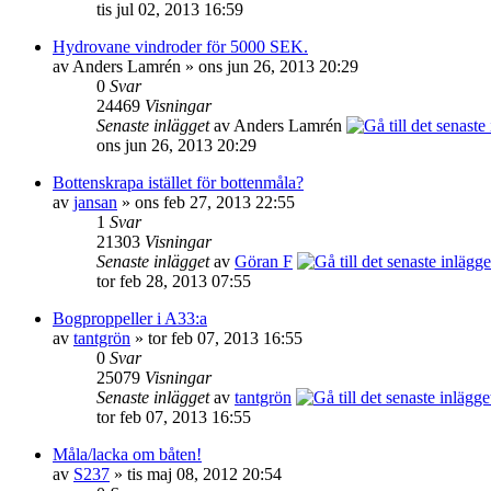
tis jul 02, 2013 16:59
Hydrovane vindroder för 5000 SEK.
av Anders Lamrén » ons jun 26, 2013 20:29
0
Svar
24469
Visningar
Senaste inlägget
av Anders Lamrén
ons jun 26, 2013 20:29
Bottenskrapa istället för bottenmåla?
av
jansan
» ons feb 27, 2013 22:55
1
Svar
21303
Visningar
Senaste inlägget
av
Göran F
tor feb 28, 2013 07:55
Bogproppeller i A33:a
av
tantgrön
» tor feb 07, 2013 16:55
0
Svar
25079
Visningar
Senaste inlägget
av
tantgrön
tor feb 07, 2013 16:55
Måla/lacka om båten!
av
S237
» tis maj 08, 2012 20:54