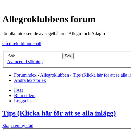
Allegroklubbens forum
för alla intresserade av segelbåtarna Allegro och Adagio
Gå direkt till innehåll
Avancerad sökning
Forumindex
‹
Allegroklubben
‹
Tips (Klicka här för att se alla i
Ändra textstorlek
FAQ
Bli medlem
Logga in
Tips (Klicka här för att se alla inlägg)
Skapa en ny tråd