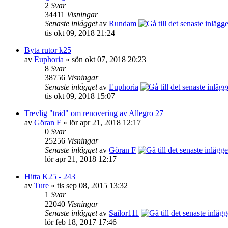
2
Svar
34411
Visningar
Senaste inlägget
av
Rundam
tis okt 09, 2018 21:24
Byta rutor k25
av
Euphoria
» sön okt 07, 2018 20:23
8
Svar
38756
Visningar
Senaste inlägget
av
Euphoria
tis okt 09, 2018 15:07
Trevlig "tråd" om renovering av Allegro 27
av
Göran F
» lör apr 21, 2018 12:17
0
Svar
25256
Visningar
Senaste inlägget
av
Göran F
lör apr 21, 2018 12:17
Hitta K25 - 243
av
Ture
» tis sep 08, 2015 13:32
1
Svar
22040
Visningar
Senaste inlägget
av
Sailor111
lör feb 18, 2017 17:46