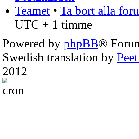
Teamet
•
Ta bort alla fo
UTC + 1 timme
Powered by
phpBB
® Foru
Swedish translation by
Pee
2012