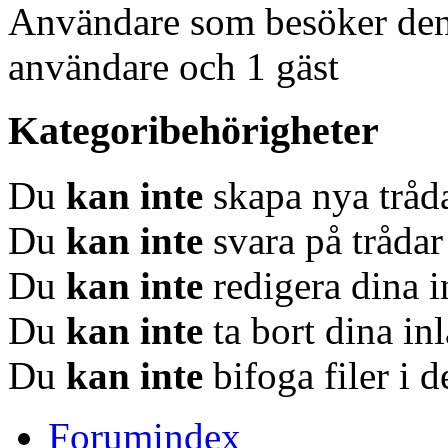
Användare som besöker denn
användare och 1 gäst
Kategoribehörigheter
Du
kan inte
skapa nya tråda
Du
kan inte
svara på trådar
Du
kan inte
redigera dina i
Du
kan inte
ta bort dina in
Du
kan inte
bifoga filer i 
Forumindex