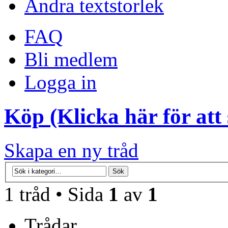
Ändra textstorlek
FAQ
Bli medlem
Logga in
Köp (Klicka här för att 
Skapa en ny tråd
1 tråd • Sida
1
av
1
Trådar