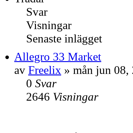
Svar
Visningar
Senaste inlägget
Allegro 33 Market
av
Freelix
» mån jun 08,
0
Svar
2646
Visningar