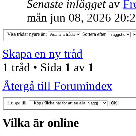
Senaste inlägget
av
Fr
mån jun 08, 2026 20:
Visa trådar nyare än:
Sortera efter
Skapa en ny tråd
1 tråd • Sida
1
av
1
Återgå till Forumindex
Hoppa till:
Vilka är online