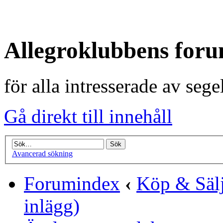
Allegroklubbens for
för alla intresserade av seg
Gå direkt till innehåll
Avancerad sökning
Forumindex
‹
Köp & Säl
inlägg)