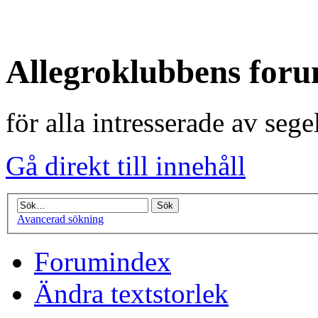
Allegroklubbens for
för alla intresserade av seg
Gå direkt till innehåll
Avancerad sökning
Forumindex
Ändra textstorlek