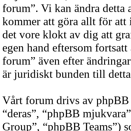
forum”. Vi kan ändra detta a
kommer att göra allt för at
det vore klokt av dig att g
egen hand eftersom fortsat
forum” även efter ändringar
är juridiskt bunden till detta
Vårt forum drivs av phpBB 
“deras”, “phpBB mjukvara
Group”, “phpBB Teams”) s