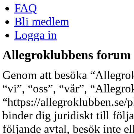
FAQ
Bli medlem
Logga in
Allegroklubbens forum 
Genom att besöka “Allegro
“vi”, “oss”, “vår”, “Allegr
“https://allegroklubben.se/
binder dig juridiskt till fö
följande avtal, besök inte e