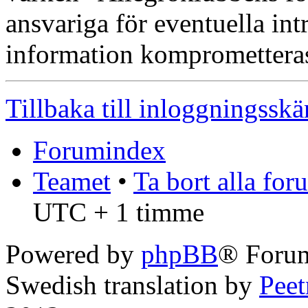
ansvariga för eventuella int
information kompromettera
Tillbaka till inloggningssk
Forumindex
Teamet
•
Ta bort alla fo
UTC + 1 timme
Powered by
phpBB
® Foru
Swedish translation by
Pee