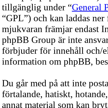
tillgänglig under “
General P
“GPL”) och kan laddas ner
mjukvaran främjar endast In
phpBB Group är inte ansvarig
förbjuder för innehåll och/
information om phpBB, be
Du går med på att inte posta
förtalande, hatiskt, hotande,
annat material som kan bryta