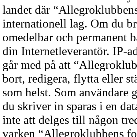
landet där “Allegroklubbens
internationell lag. Om du bry
omedelbar och permanent ba
din Internetleverantör. IP-a
går med på att “Allegroklub
bort, redigera, flytta eller s
som helst. Som användare g
du skriver in sparas i en d
inte att delges till någon tr
varken “Allegroklubbens fo