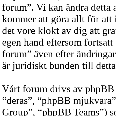
forum”. Vi kan ändra detta a
kommer att göra allt för at
det vore klokt av dig att g
egen hand eftersom fortsat
forum” även efter ändringar
är juridiskt bunden till detta
Vårt forum drivs av phpBB 
“deras”, “phpBB mjukvara
Group”, “phpBB Teams”) s