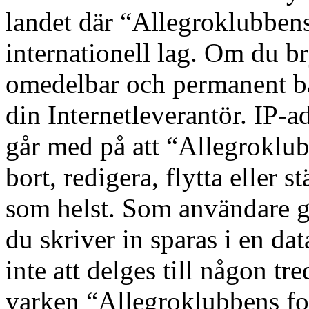
landet där “Allegroklubbens
internationell lag. Om du bry
omedelbar och permanent ba
din Internetleverantör. IP-a
går med på att “Allegroklub
bort, redigera, flytta eller s
som helst. Som användare g
du skriver in sparas i en d
inte att delges till någon tr
varken “Allegroklubbens fo