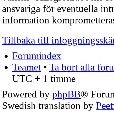
ansvariga för eventuella int
information kompromettera
Tillbaka till inloggningssk
Forumindex
Teamet
•
Ta bort alla fo
UTC + 1 timme
Powered by
phpBB
® Foru
Swedish translation by
Pee