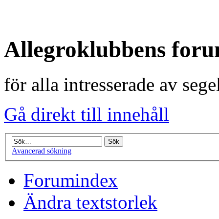
Allegroklubbens for
för alla intresserade av seg
Gå direkt till innehåll
Avancerad sökning
Forumindex
Ändra textstorlek