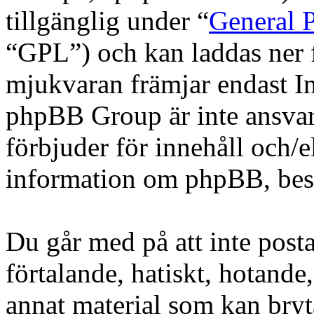
tillgänglig under “
General P
“GPL”) och kan laddas ner
mjukvaran främjar endast In
phpBB Group är inte ansvarig
förbjuder för innehåll och/
information om phpBB, be
Du går med på att inte posta
förtalande, hatiskt, hotande,
annat material som kan bryta