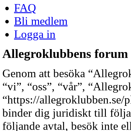
FAQ
Bli medlem
Logga in
Allegroklubbens forum 
Genom att besöka “Allegro
“vi”, “oss”, “vår”, “Allegr
“https://allegroklubben.se/
binder dig juridiskt till fö
följande avtal, besök inte e