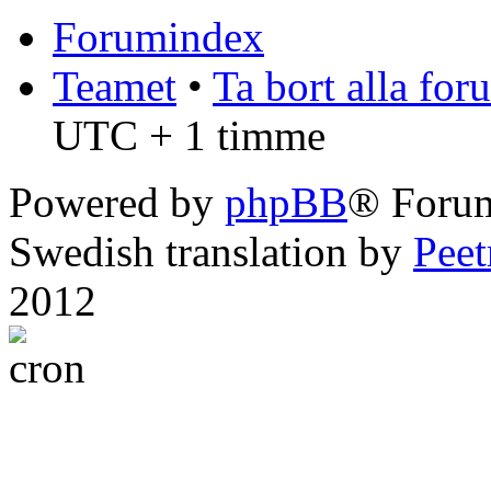
Forumindex
Teamet
•
Ta bort alla fo
UTC + 1 timme
Powered by
phpBB
® Foru
Swedish translation by
Pee
2012