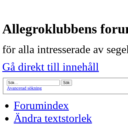
Allegroklubbens for
för alla intresserade av seg
Gå direkt till innehåll
Avancerad sökning
Forumindex
Ändra textstorlek