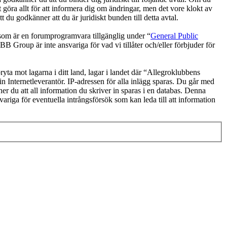
 göra allt för att informera dig om ändringar, men det vore klokt av
du godkänner att du är juridiskt bunden till detta avtal.
 är en forumprogramvara tillgänglig under “
General Public
 Group är inte ansvariga för vad vi tillåter och/eller förbjuder för
ryta mot lagarna i ditt land, lagar i landet där “Allegroklubbens
in Internetleverantör. IP-adressen för alla inlägg sparas. Du går med
ner du att all information du skriver in sparas i en databas. Denna
riga för eventuella intrångsförsök som kan leda till att information