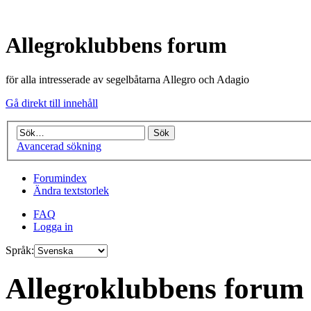
Allegroklubbens forum
för alla intresserade av segelbåtarna Allegro och Adagio
Gå direkt till innehåll
Avancerad sökning
Forumindex
Ändra textstorlek
FAQ
Logga in
Språk:
Allegroklubbens forum 