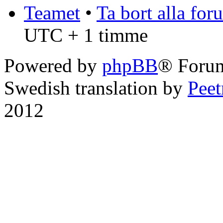
Teamet
•
Ta bort alla fo
UTC + 1 timme
Powered by
phpBB
® Foru
Swedish translation by
Pee
2012