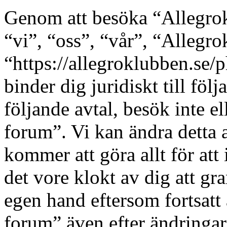
Genom att besöka “Allegro
“vi”, “oss”, “vår”, “Allegr
“https://allegroklubben.se/
binder dig juridiskt till fö
följande avtal, besök inte e
forum”. Vi kan ändra detta a
kommer att göra allt för at
det vore klokt av dig att g
egen hand eftersom fortsat
forum” även efter ändringar