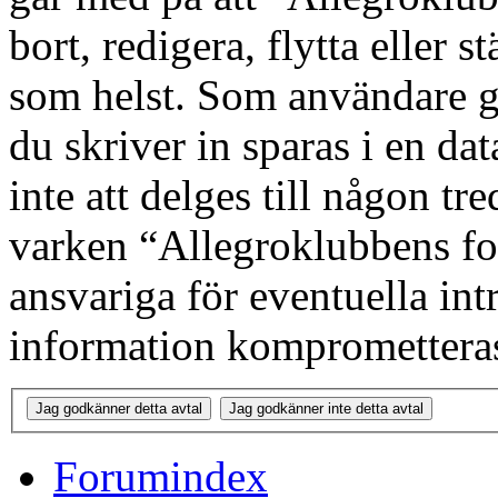
bort, redigera, flytta eller s
som helst. Som användare g
du skriver in sparas i en d
inte att delges till någon tr
varken “Allegroklubbens fo
ansvariga för eventuella int
information kompromettera
Forumindex