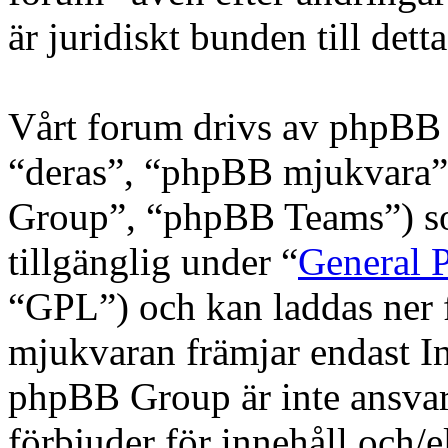
är juridiskt bunden till detta
Vårt forum drivs av phpBB 
“deras”, “phpBB mjukvara
Group”, “phpBB Teams”) s
tillgänglig under “
General P
“GPL”) och kan laddas ner
mjukvaran främjar endast In
phpBB Group är inte ansvarig
förbjuder för innehåll och/