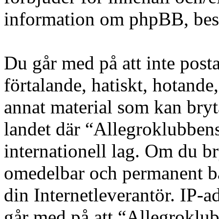
information om phpBB, be
Du går med på att inte posta
förtalande, hatiskt, hotande,
annat material som kan bryta
landet där “Allegroklubbens
internationell lag. Om du bry
omedelbar och permanent ba
din Internetleverantör. IP-a
går med på att “Allegroklub