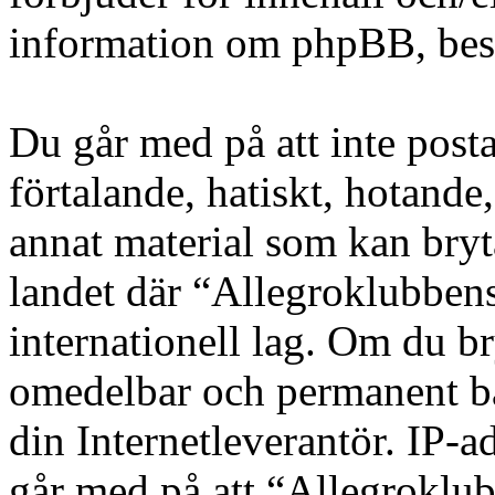
information om phpBB, be
Du går med på att inte posta
förtalande, hatiskt, hotande,
annat material som kan bryta
landet där “Allegroklubbens
internationell lag. Om du bry
omedelbar och permanent ba
din Internetleverantör. IP-a
går med på att “Allegroklub