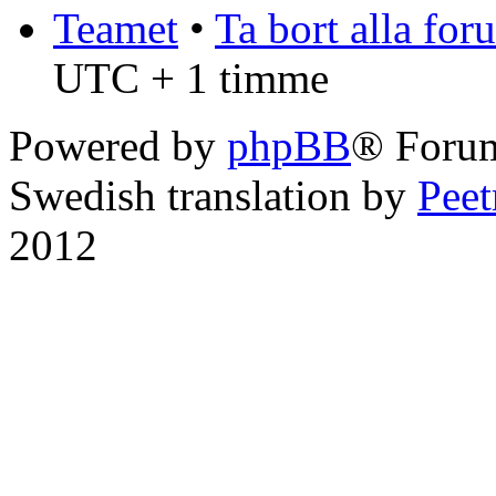
Teamet
•
Ta bort alla fo
UTC + 1 timme
Powered by
phpBB
® Foru
Swedish translation by
Pee
2012