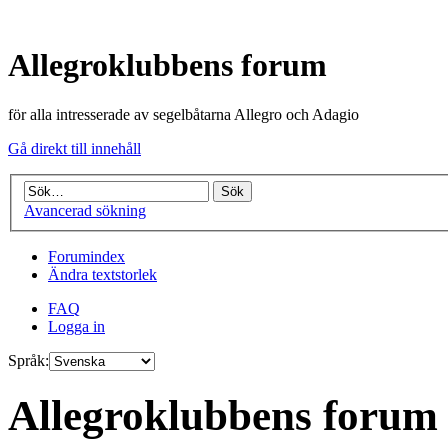
Allegroklubbens forum
för alla intresserade av segelbåtarna Allegro och Adagio
Gå direkt till innehåll
Avancerad sökning
Forumindex
Ändra textstorlek
FAQ
Logga in
Språk:
Allegroklubbens forum 