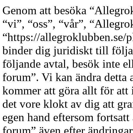
Genom att besöka “Allegro
“vi”, “oss”, “vår”, “Allegr
“https://allegroklubben.se/
binder dig juridiskt till fö
följande avtal, besök inte e
forum”. Vi kan ändra detta a
kommer att göra allt för at
det vore klokt av dig att g
egen hand eftersom fortsat
forum” även efter ändringar