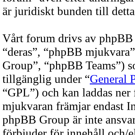
är juridiskt bunden till detta
Vårt forum drivs av phpBB 
“deras”, “phpBB mjukvara
Group”, “phpBB Teams”) s
tillgänglig under “
General P
“GPL”) och kan laddas ner
mjukvaran främjar endast In
phpBB Group är inte ansvarig
förbjuder för innehåll och/