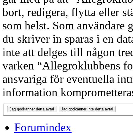
bort, redigera, flytta eller s
som helst. Som användare g
du skriver in sparas i en d
inte att delges till någon tr
varken “Allegroklubbens fo
ansvariga för eventuella int
information kompromettera
Forumindex