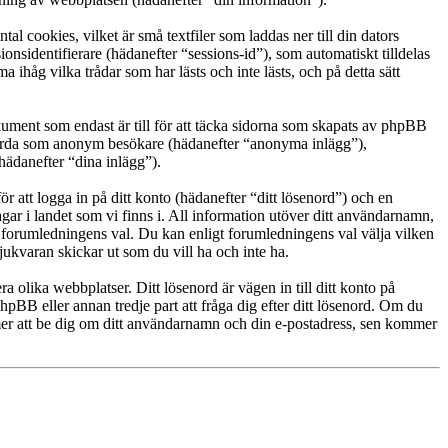
 cookies, vilket är små textfiler som laddas ner till din dators
nsidentifierare (hädanefter “sessions-id”), som automatiskt tilldelas
åg vilka trådar som har lästs och inte lästs, och på detta sätt
ment som endast är till för att täcka sidorna som skapats av phpBB
g gjorda som anonym besökare (hädanefter “anonyma inlägg”),
hädanefter “dina inlägg”).
r att logga in på ditt konto (hädanefter “ditt lösenord”) och en
gar i landet som vi finns i. All information utöver ditt användarnamn,
t forumledningens val. Du kan enligt forumledningens val välja vilken
ukvaran skickar ut som du vill ha och inte ha.
a olika webbplatser. Ditt lösenord är vägen in till ditt konto på
B eller annan tredje part att fråga dig efter ditt lösenord. Om du
r att be dig om ditt användarnamn och din e-postadress, sen kommer