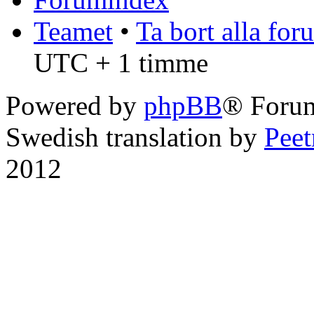
Teamet
•
Ta bort alla fo
UTC + 1 timme
Powered by
phpBB
® Foru
Swedish translation by
Pee
2012