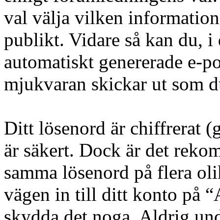
val välja vilken information
publikt. Vidare så kan du, i 
automatiskt genererade e-
mjukvaran skickar ut som du
Ditt lösenord är chiffrerat 
är säkert. Dock är det reko
samma lösenord på flera oli
vägen in till ditt konto på
skydda det noga. Aldrig un