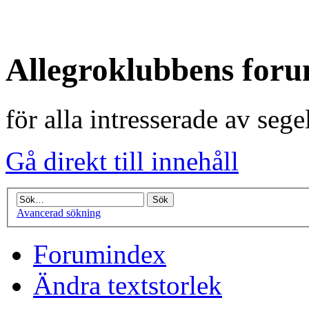
Allegroklubbens for
för alla intresserade av seg
Gå direkt till innehåll
Avancerad sökning
Forumindex
Ändra textstorlek