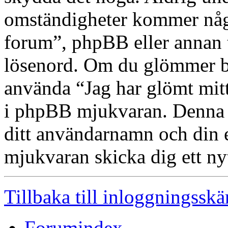
omständigheter kommer någ
forum”, phpBB eller annan tr
lösenord. Om du glömmer bo
använda “Jag har glömt mit
i phpBB mjukvaran. Denna 
ditt användarnamn och din
mjukvaran skicka dig ett nyt
Tillbaka till inloggningssk
Forumindex