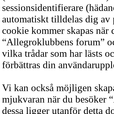
sessionsidentifierare (hädan
automatiskt tilldelas dig a
cookie kommer skapas när du
“Allegroklubbens forum” o
vilka trådar som har lästs oc
förbättras din användaruppl
Vi kan också möjligen skap
mjukvaran när du besöker 
dessa ligger utanför detta d