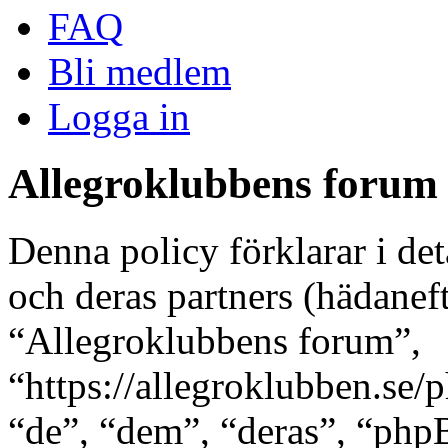
FAQ
Bli medlem
Logga in
Allegroklubbens forum -
Denna policy förklarar i de
och deras partners (hädaneft
“Allegroklubbens forum”,
“https://allegroklubben.se
“de”, “dem”, “deras”, “ph