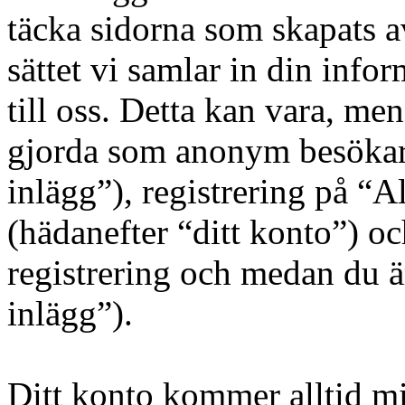
täcka sidorna som skapats 
sättet vi samlar in din inf
till oss. Detta kan vara, men
gjorda som anonym besökar
inlägg”), registrering på “
(hädanefter “ditt konto”) oc
registrering och medan du ä
inlägg”).
Ditt konto kommer alltid min