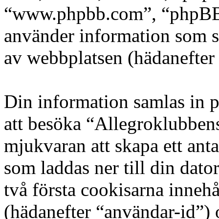
“www.phpbb.com”, “phpBB
använder information som s
av webbplatsen (hädanefter 
Din information samlas in på
att besöka “Allegroklubbe
mjukvaran att skapa ett antal
som laddas ner till din dato
två första cookisarna innehå
(hädanefter “användar-id”)