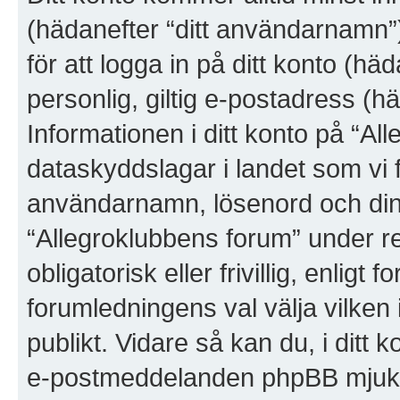
(hädanefter “ditt användarnamn”
för att logga in på ditt konto (hä
personlig, giltig e-postadress (h
Informationen i ditt konto på “A
dataskyddslagar i landet som vi fi
användarnamn, lösenord och din
“Allegroklubbens forum” under r
obligatorisk eller frivillig, enlig
forumledningens val välja vilken 
publikt. Vidare så kan du, i ditt 
e-postmeddelanden phpBB mjukvar