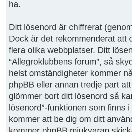
ha.
Ditt lösenord är chiffrerat (geno
Dock är det rekommenderat att 
flera olika webbplatser. Ditt lösen
“Allegroklubbens forum”, så sky
helst omständigheter kommer nå
phpBB eller annan tredje part att
glömmer bort ditt lösenord så ka
lösenord”-funktionen som finns
kommer att be dig om ditt anvä
kommer phpBB mjukvaran skicka di