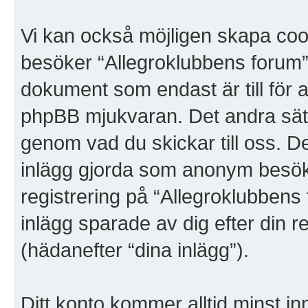
Vi kan också möjligen skapa co
besöker “Allegroklubbens forum”
dokument som endast är till för 
phpBB mjukvaran. Det andra sätte
genom vad du skickar till oss. De
inlägg gjorda som anonym besök
registrering på “Allegroklubbens 
inlägg sparade av dig efter din 
(hädanefter “dina inlägg”).
Ditt konto kommer alltid minst inn