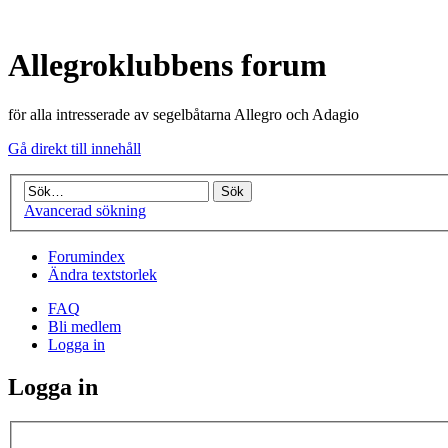
Allegroklubbens forum
för alla intresserade av segelbåtarna Allegro och Adagio
Gå direkt till innehåll
Avancerad sökning
Forumindex
Ändra textstorlek
FAQ
Bli medlem
Logga in
Logga in