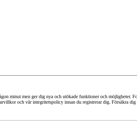
 någon minut men ger dig nya och utökade funktioner och möjligheter. Fo
villkor och vår integritetspolicy innan du registrerar dig. Försäkra dig