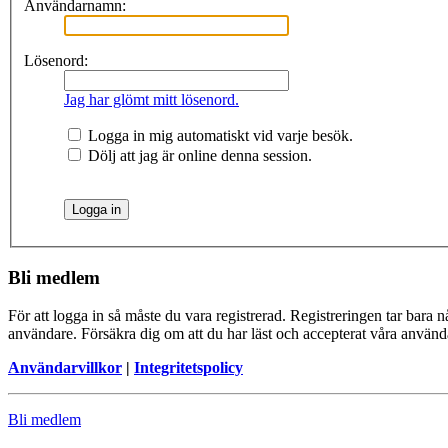
Användarnamn:
Lösenord:
Jag har glömt mitt lösenord.
Logga in mig automatiskt vid varje besök.
Dölj att jag är online denna session.
Bli medlem
För att logga in så måste du vara registrerad. Registreringen tar bara
användare. Försäkra dig om att du har läst och accepterat våra användar
Användarvillkor
|
Integritetspolicy
Bli medlem