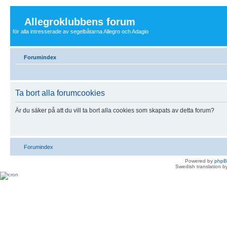
Allegroklubbens forum
för alla intresserade av segelbåtarna Allegro och Adagio
Forumindex
Ta bort alla forumcookies
Är du säker på att du vill ta bort alla cookies som skapats av detta forum?
Forumindex
Powered by
php
Swedish translation 