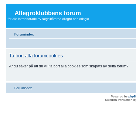
Allegroklubbens forum
för alla intresserade av segelbåtarna Allegro och Adagio
Forumindex
Ta bort alla forumcookies
Är du säker på att du vill ta bort alla cookies som skapats av detta forum?
Forumindex
Powered by
php
Swedish translation 