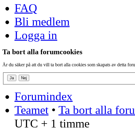
FAQ
Bli medlem
Logga in
Ta bort alla forumcookies
Är du säker på att du vill ta bort alla cookies som skapats av detta fo
Forumindex
Teamet
•
Ta bort alla fo
UTC + 1 timme