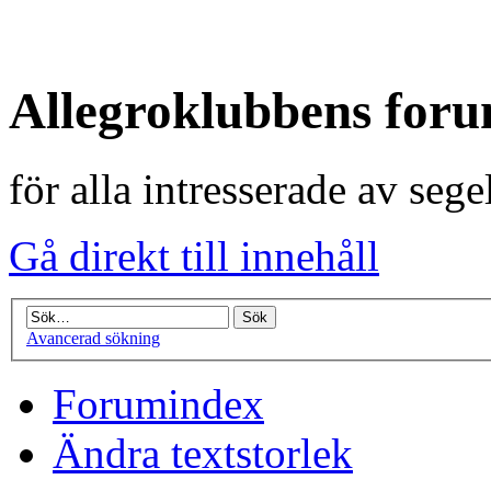
Allegroklubbens for
för alla intresserade av seg
Gå direkt till innehåll
Avancerad sökning
Forumindex
Ändra textstorlek