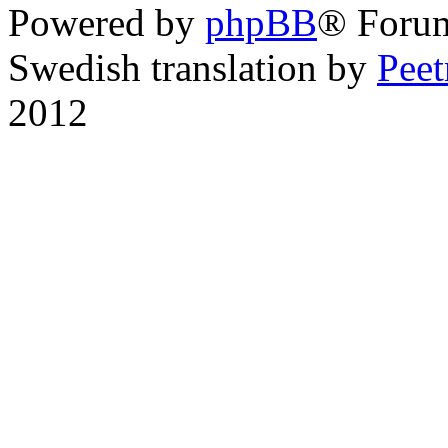
Powered by
phpBB
® Foru
Swedish translation by
Pee
2012