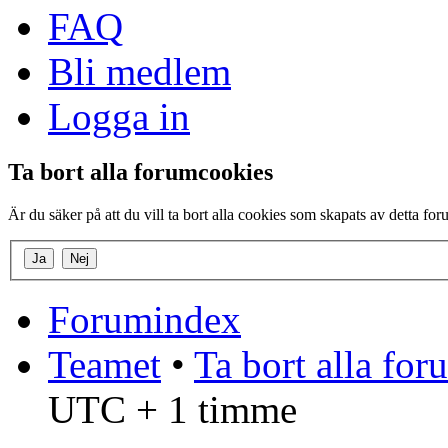
FAQ
Bli medlem
Logga in
Ta bort alla forumcookies
Är du säker på att du vill ta bort alla cookies som skapats av detta fo
Forumindex
Teamet
•
Ta bort alla fo
UTC + 1 timme