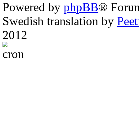
Powered by
phpBB
® Foru
Swedish translation by
Pee
2012