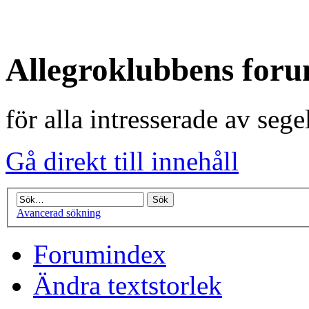
Allegroklubbens for
för alla intresserade av seg
Gå direkt till innehåll
Avancerad sökning
Forumindex
Ändra textstorlek