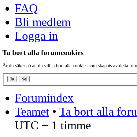
FAQ
Bli medlem
Logga in
Ta bort alla forumcookies
Är du säker på att du vill ta bort alla cookies som skapats av detta fo
Forumindex
Teamet
•
Ta bort alla fo
UTC + 1 timme