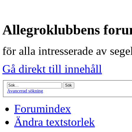
Allegroklubbens for
för alla intresserade av seg
Gå direkt till innehåll
Avancerad sökning
Forumindex
Ändra textstorlek