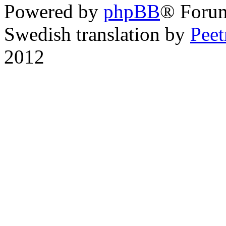
Powered by
phpBB
® Foru
Swedish translation by
Pee
2012