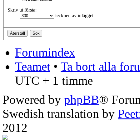
Skriv ut första:
tecknen av inlägget
Forumindex
Teamet
•
Ta bort alla fo
UTC + 1 timme
Powered by
phpBB
® Foru
Swedish translation by
Pee
2012