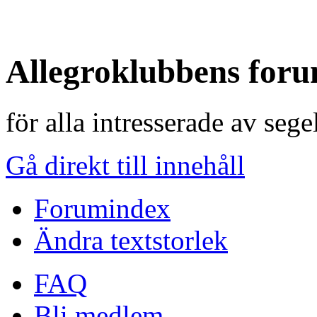
Allegroklubbens for
för alla intresserade av seg
Gå direkt till innehåll
Forumindex
Ändra textstorlek
FAQ
Bli medlem