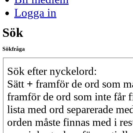
Logga in
Sök
Sökfråga
Sök efter nyckelord:
Sätt
+
framför de ord som må
framför de ord som inte får f
lista med ord separerade me
orden måste finnas med i resu