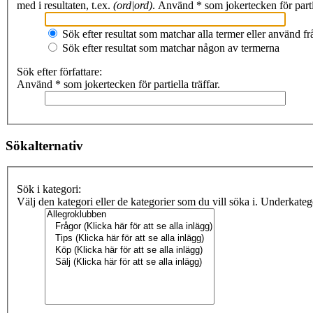
med i resultaten, t.ex.
(ord|ord)
. Använd * som jokertecken för partie
Sök efter resultat som matchar alla termer eller använd 
Sök efter resultat som matchar någon av termerna
Sök efter författare:
Använd * som jokertecken för partiella träffar.
Sökalternativ
Sök i kategori:
Välj den kategori eller de kategorier som du vill söka i. Underkate