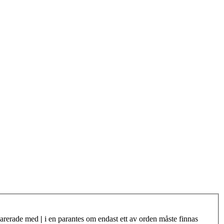
eparerade med
|
i en parantes om endast ett av orden måste finnas