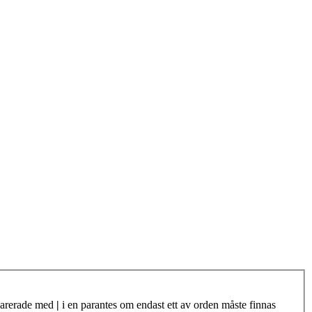
eparerade med
|
i en parantes om endast ett av orden måste finnas