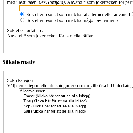
med i resultaten, t.ex.
(ord|ord)
. Använd * som jokertecken för partie
Sök efter resultat som matchar alla termer eller använd 
Sök efter resultat som matchar någon av termerna
Sök efter författare:
Använd * som jokertecken för partiella träffar.
Sökalternativ
Sök i kategori:
Välj den kategori eller de kategorier som du vill söka i. Underkate