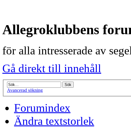
Allegroklubbens for
för alla intresserade av seg
Gå direkt till innehåll
Avancerad sökning
Forumindex
Ändra textstorlek