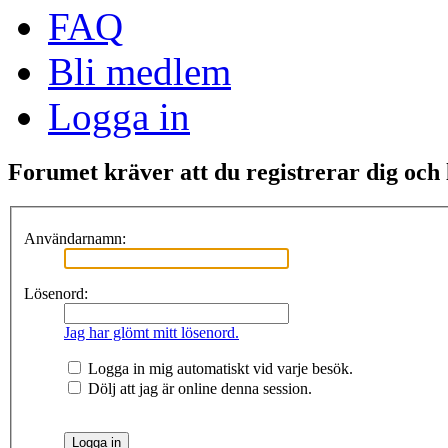
FAQ
Bli medlem
Logga in
Forumet kräver att du registrerar dig och lo
Användarnamn:
Lösenord:
Jag har glömt mitt lösenord.
Logga in mig automatiskt vid varje besök.
Dölj att jag är online denna session.