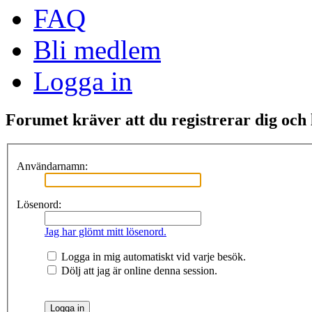
FAQ
Bli medlem
Logga in
Forumet kräver att du registrerar dig och lo
Användarnamn:
Lösenord:
Jag har glömt mitt lösenord.
Logga in mig automatiskt vid varje besök.
Dölj att jag är online denna session.