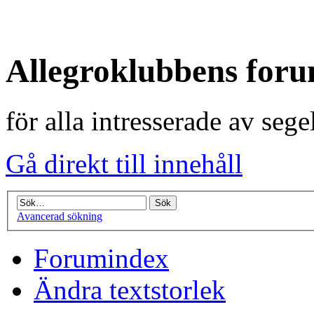
Allegroklubbens for
för alla intresserade av seg
Gå direkt till innehåll
Avancerad sökning
Forumindex
Ändra textstorlek