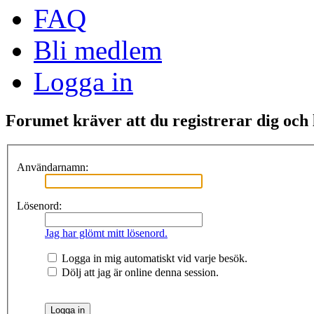
FAQ
Bli medlem
Logga in
Forumet kräver att du registrerar dig och lo
Användarnamn:
Lösenord:
Jag har glömt mitt lösenord.
Logga in mig automatiskt vid varje besök.
Dölj att jag är online denna session.