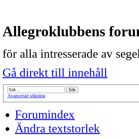
Allegroklubbens for
för alla intresserade av seg
Gå direkt till innehåll
Avancerad sökning
Forumindex
Ändra textstorlek