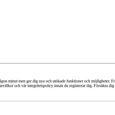
 någon minut men ger dig nya och utökade funktioner och möjligheter. Fo
villkor och vår integritetspolicy innan du registrerar dig. Försäkra dig