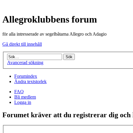
Allegroklubbens forum
för alla intresserade av segelbåtarna Allegro och Adagio
Gå direkt till innehåll
Avancerad sökning
Forumindex
Ändra textstorlek
FAQ
Bli medlem
Logga in
Forumet kräver att du registrerar dig och lo