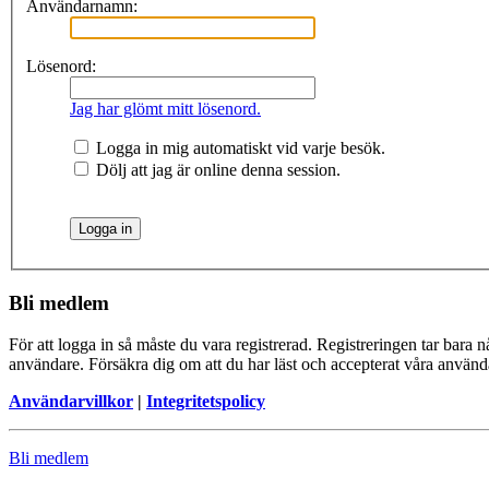
Användarnamn:
Lösenord:
Jag har glömt mitt lösenord.
Logga in mig automatiskt vid varje besök.
Dölj att jag är online denna session.
Bli medlem
För att logga in så måste du vara registrerad. Registreringen tar bara
användare. Försäkra dig om att du har läst och accepterat våra användar
Användarvillkor
|
Integritetspolicy
Bli medlem