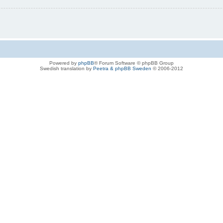
Powered by
phpBB
® Forum Software © phpBB Group
Swedish translation by
Peetra & phpBB Sweden
© 2006-2012