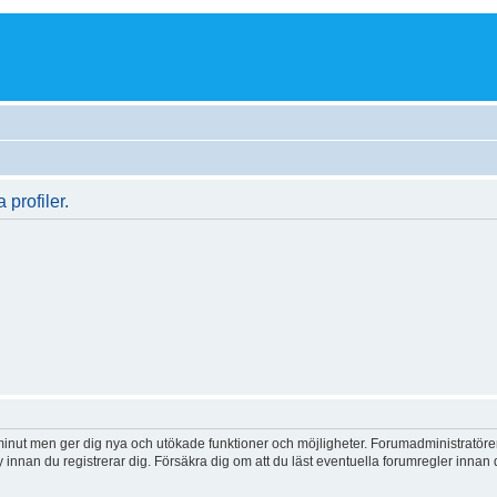
 profiler.
 minut men ger dig nya och utökade funktioner och möjligheter. Forumadministratöre
y innan du registrerar dig. Försäkra dig om att du läst eventuella forumregler innan 