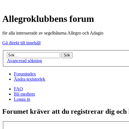
Allegroklubbens forum
för alla intresserade av segelbåtarna Allegro och Adagio
Gå direkt till innehåll
Avancerad sökning
Forumindex
Ändra textstorlek
FAQ
Bli medlem
Logga in
Forumet kräver att du registrerar dig och l