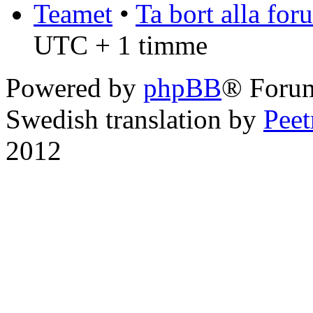
Teamet
•
Ta bort alla fo
UTC + 1 timme
Powered by
phpBB
® Foru
Swedish translation by
Pee
2012