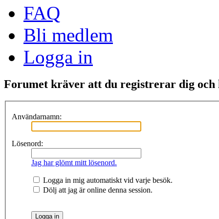
FAQ
Bli medlem
Logga in
Forumet kräver att du registrerar dig och l
Användarnamn:
Lösenord:
Jag har glömt mitt lösenord.
Logga in mig automatiskt vid varje besök.
Dölj att jag är online denna session.