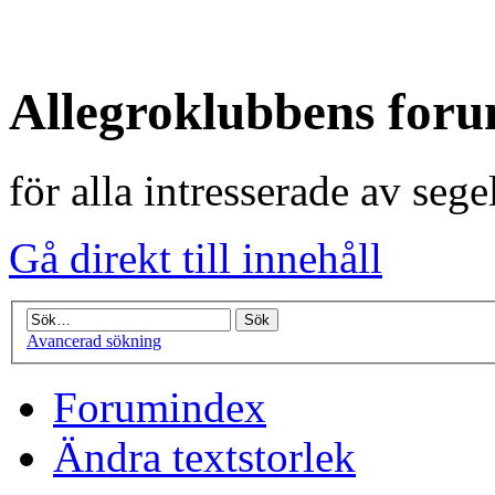
Allegroklubbens for
för alla intresserade av seg
Gå direkt till innehåll
Avancerad sökning
Forumindex
Ändra textstorlek