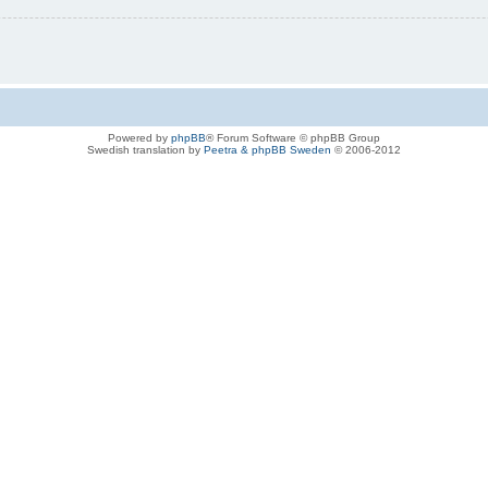
Powered by
phpBB
® Forum Software © phpBB Group
Swedish translation by
Peetra & phpBB Sweden
© 2006-2012