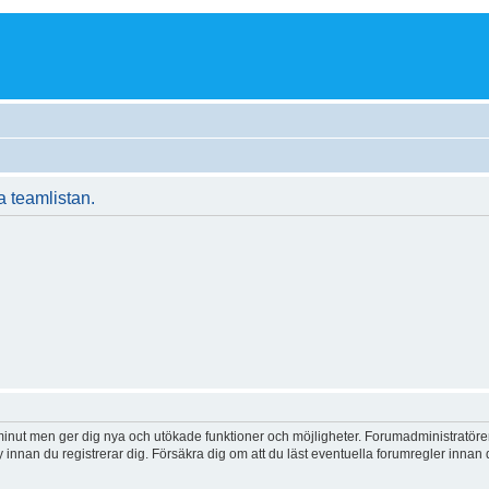
sa teamlistan.
 minut men ger dig nya och utökade funktioner och möjligheter. Forumadministratöre
y innan du registrerar dig. Försäkra dig om att du läst eventuella forumregler innan 