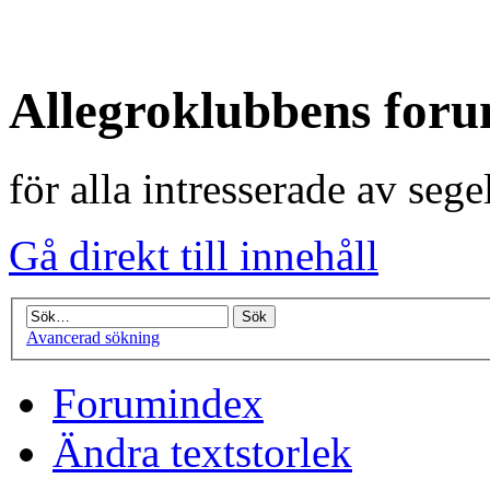
Allegroklubbens for
för alla intresserade av seg
Gå direkt till innehåll
Avancerad sökning
Forumindex
Ändra textstorlek