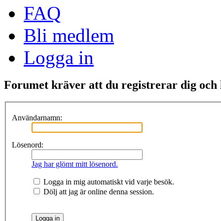
FAQ
Bli medlem
Logga in
Forumet kräver att du registrerar dig och l
Användarnamn:
Lösenord:
Jag har glömt mitt lösenord.
Logga in mig automatiskt vid varje besök.
Dölj att jag är online denna session.