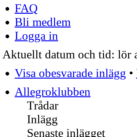
FAQ
Bli medlem
Logga in
Aktuellt datum och tid: lör
Visa obesvarade inlägg
•
Allegroklubben
Trådar
Inlägg
Senaste inlägget