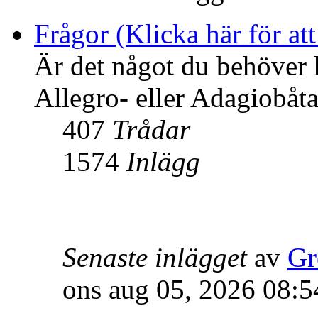
Frågor (Klicka här för att
Är det något du behöver 
Allegro- eller Adagiobåtar
407
Trådar
1574
Inlägg
Senaste inlägget
av
Gr
ons aug 05, 2026 08:5