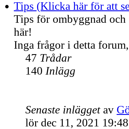
Tips (Klicka här för att se
Tips för ombyggnad och f
här!
Inga frågor i detta forum,
47
Trådar
140
Inlägg
Senaste inlägget
av
Gö
lör dec 11, 2021 19:48