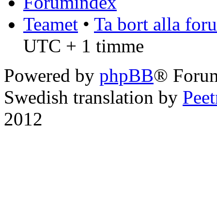
Forumindex
Teamet
•
Ta bort alla fo
UTC + 1 timme
Powered by
phpBB
® Foru
Swedish translation by
Pee
2012