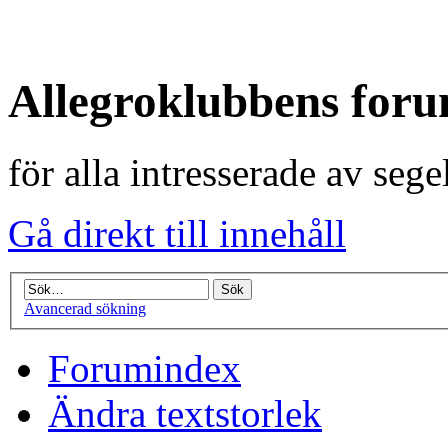
Allegroklubbens for
för alla intresserade av seg
Gå direkt till innehåll
Avancerad sökning
Forumindex
Ändra textstorlek