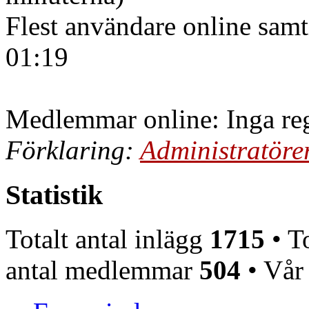
Flest användare online samt
01:19
Medlemmar online: Inga reg
Förklaring:
Administratöre
Statistik
Totalt antal inlägg
1715
• To
antal medlemmar
504
• Vår