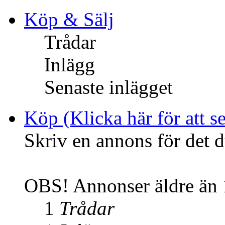
Köp & Sälj
Trådar
Inlägg
Senaste inlägget
Köp (Klicka här för att se
Skriv en annons för det d
OBS! Annonser äldre än 1
1
Trådar