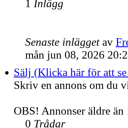
1
Inlägg
Senaste inlägget
av
Fr
mån jun 08, 2026 20:
Sälj (Klicka här för att se
Skriv en annons om du vil
OBS! Annonser äldre än 1
0
Trådar