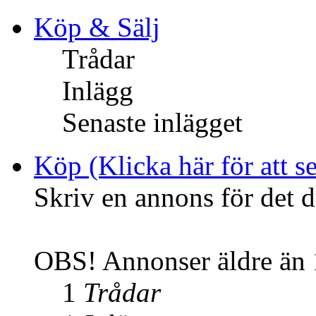
Köp & Sälj
Trådar
Inlägg
Senaste inlägget
Köp (Klicka här för att se
Skriv en annons för det d
OBS! Annonser äldre än 1
1
Trådar