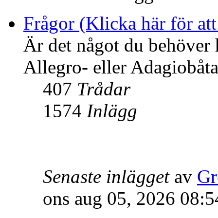
Frågor (Klicka här för att
Är det något du behöver 
Allegro- eller Adagiobåtar
407
Trådar
1574
Inlägg
Senaste inlägget
av
Gr
ons aug 05, 2026 08:5