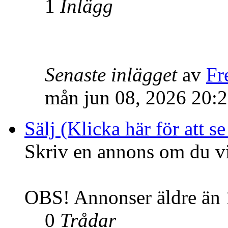
1
Inlägg
Senaste inlägget
av
Fr
mån jun 08, 2026 20:
Sälj (Klicka här för att se
Skriv en annons om du vil
OBS! Annonser äldre än 1
0
Trådar