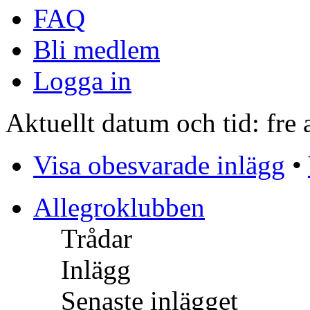
FAQ
Bli medlem
Logga in
Aktuellt datum och tid: fre
Visa obesvarade inlägg
•
Allegroklubben
Trådar
Inlägg
Senaste inlägget