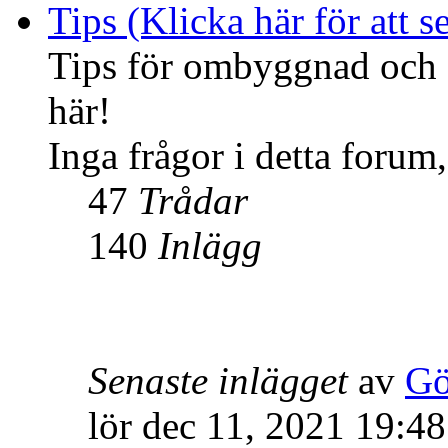
Tips (Klicka här för att se
Tips för ombyggnad och f
här!
Inga frågor i detta forum,
47
Trådar
140
Inlägg
Senaste inlägget
av
Gö
lör dec 11, 2021 19:48