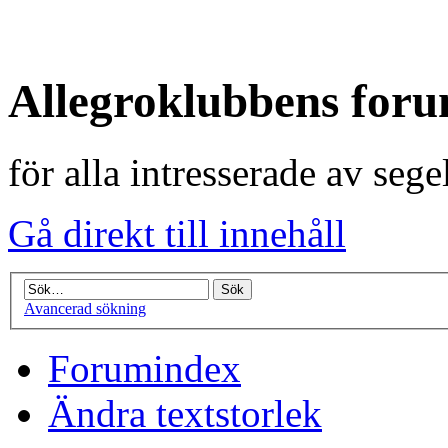
Allegroklubbens for
för alla intresserade av seg
Gå direkt till innehåll
Avancerad sökning
Forumindex
Ändra textstorlek