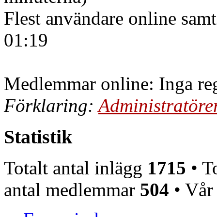
Flest användare online samt
01:19
Medlemmar online: Inga reg
Förklaring:
Administratöre
Statistik
Totalt antal inlägg
1715
• To
antal medlemmar
504
• Vår