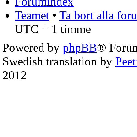
Forumindex
Teamet
•
Ta bort alla fo
UTC + 1 timme
Powered by
phpBB
® Foru
Swedish translation by
Pee
2012