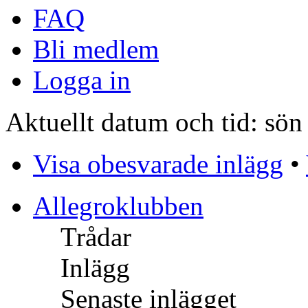
FAQ
Bli medlem
Logga in
Aktuellt datum och tid: sön
Visa obesvarade inlägg
•
Allegroklubben
Trådar
Inlägg
Senaste inlägget