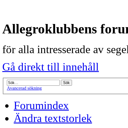
Allegroklubbens for
för alla intresserade av seg
Gå direkt till innehåll
Avancerad sökning
Forumindex
Ändra textstorlek