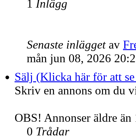
1
Inlägg
Senaste inlägget
av
Fr
mån jun 08, 2026 20:
Sälj (Klicka här för att se
Skriv en annons om du vil
OBS! Annonser äldre än 1
0
Trådar