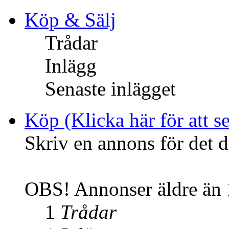
Köp & Sälj
Trådar
Inlägg
Senaste inlägget
Köp (Klicka här för att se
Skriv en annons för det d
OBS! Annonser äldre än 1
1
Trådar