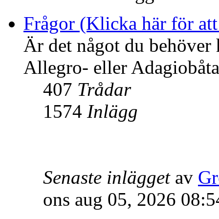
Frågor (Klicka här för att
Är det något du behöver 
Allegro- eller Adagiobåtar
407
Trådar
1574
Inlägg
Senaste inlägget
av
Gr
ons aug 05, 2026 08:5