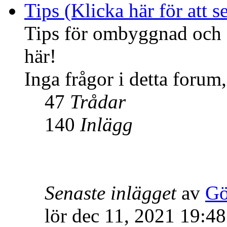
Tips (Klicka här för att se
Tips för ombyggnad och f
här!
Inga frågor i detta forum,
47
Trådar
140
Inlägg
Senaste inlägget
av
Gö
lör dec 11, 2021 19:48