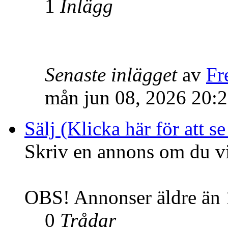
1
Inlägg
Senaste inlägget
av
Fr
mån jun 08, 2026 20:
Sälj (Klicka här för att se
Skriv en annons om du vil
OBS! Annonser äldre än 1
0
Trådar