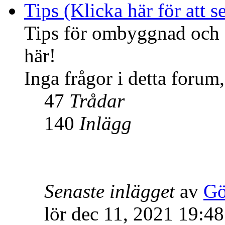
Tips (Klicka här för att se
Tips för ombyggnad och f
här!
Inga frågor i detta forum,
47
Trådar
140
Inlägg
Senaste inlägget
av
Gö
lör dec 11, 2021 19:48