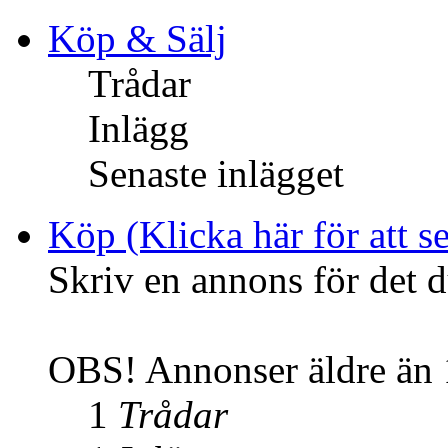
Köp & Sälj
Trådar
Inlägg
Senaste inlägget
Köp (Klicka här för att se
Skriv en annons för det d
OBS! Annonser äldre än 1
1
Trådar