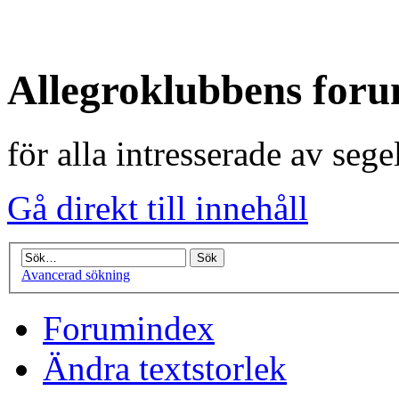
Allegroklubbens for
för alla intresserade av seg
Gå direkt till innehåll
Avancerad sökning
Forumindex
Ändra textstorlek