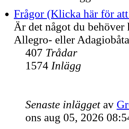
Frågor (Klicka här för att
Är det något du behöver 
Allegro- eller Adagiobåtar
407
Trådar
1574
Inlägg
Senaste inlägget
av
Gr
ons aug 05, 2026 08:5