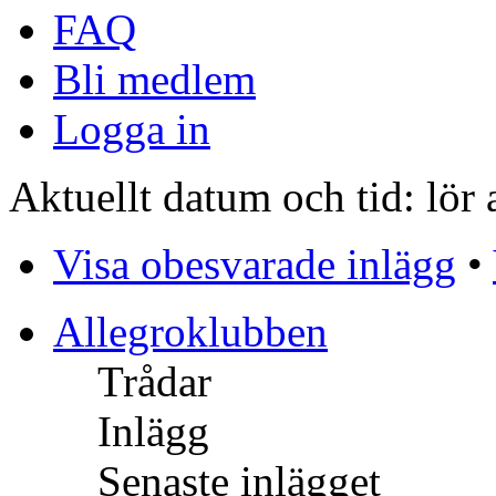
FAQ
Bli medlem
Logga in
Aktuellt datum och tid: lör
Visa obesvarade inlägg
•
Allegroklubben
Trådar
Inlägg
Senaste inlägget