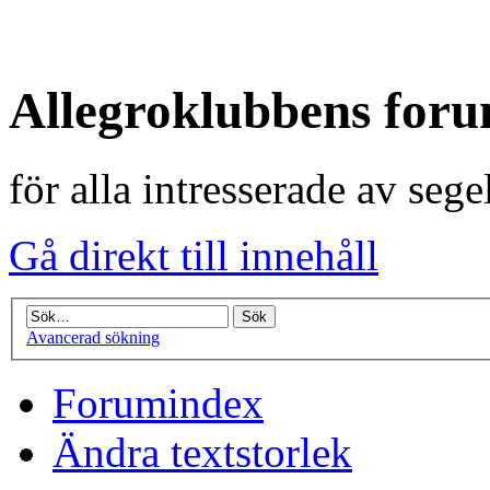
Allegroklubbens for
för alla intresserade av seg
Gå direkt till innehåll
Avancerad sökning
Forumindex
Ändra textstorlek