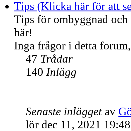
Tips (Klicka här för att se
Tips för ombyggnad och f
här!
Inga frågor i detta forum,
47
Trådar
140
Inlägg
Senaste inlägget
av
Gö
lör dec 11, 2021 19:48