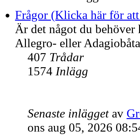
Frågor (Klicka här för att
Är det något du behöver 
Allegro- eller Adagiobåtar
407
Trådar
1574
Inlägg
Senaste inlägget
av
Gr
ons aug 05, 2026 08:5