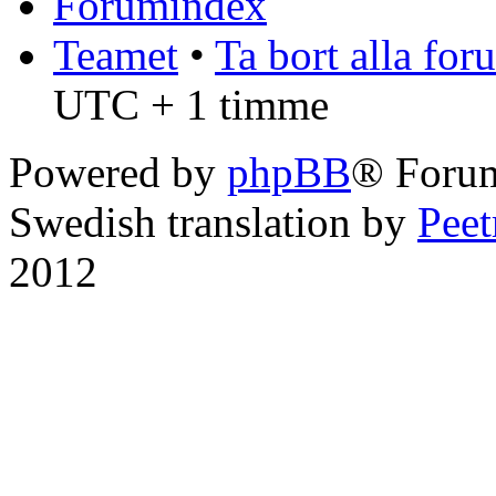
Forumindex
Teamet
•
Ta bort alla fo
UTC + 1 timme
Powered by
phpBB
® Foru
Swedish translation by
Pee
2012