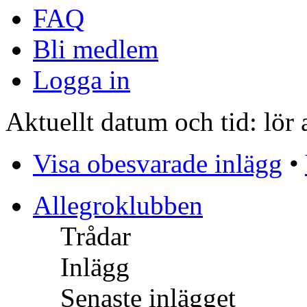
FAQ
Bli medlem
Logga in
Aktuellt datum och tid: lör
Visa obesvarade inlägg
•
Allegroklubben
Trådar
Inlägg
Senaste inlägget