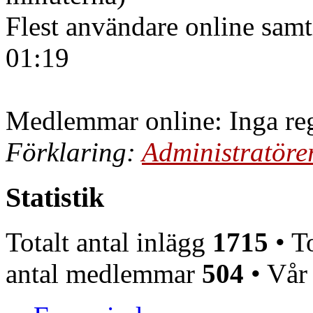
Flest användare online samt
01:19
Medlemmar online: Inga reg
Förklaring:
Administratöre
Statistik
Totalt antal inlägg
1715
• To
antal medlemmar
504
• Vår