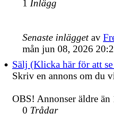
1
Inlägg
Senaste inlägget
av
Fr
mån jun 08, 2026 20:
Sälj (Klicka här för att se
Skriv en annons om du vil
OBS! Annonser äldre än 1
0
Trådar