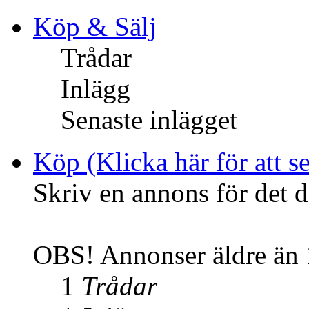
Köp & Sälj
Trådar
Inlägg
Senaste inlägget
Köp (Klicka här för att se
Skriv en annons för det d
OBS! Annonser äldre än 1
1
Trådar